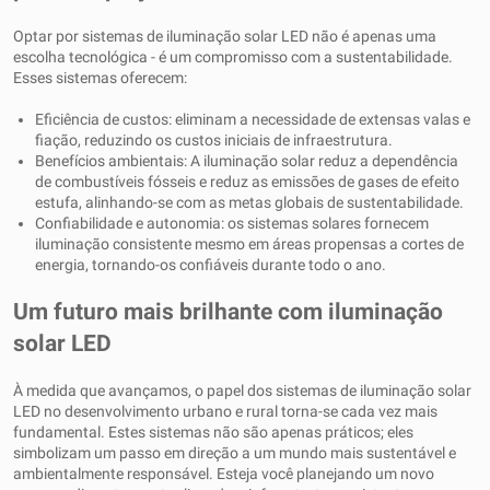
Optar por sistemas de iluminação solar LED não é apenas uma
escolha tecnológica - é um compromisso com a sustentabilidade.
Esses sistemas oferecem:
Eficiência de custos: eliminam a necessidade de extensas valas e
fiação, reduzindo os custos iniciais de infraestrutura.
Benefícios ambientais: A iluminação solar reduz a dependência
de combustíveis fósseis e reduz as emissões de gases de efeito
estufa, alinhando-se com as metas globais de sustentabilidade.
Confiabilidade e autonomia: os sistemas solares fornecem
iluminação consistente mesmo em áreas propensas a cortes de
energia, tornando-os confiáveis ​​durante todo o ano.
Um futuro mais brilhante com iluminação
solar LED
À medida que avançamos, o papel dos sistemas de iluminação solar
LED no desenvolvimento urbano e rural torna-se cada vez mais
fundamental. Estes sistemas não são apenas práticos; eles
simbolizam um passo em direção a um mundo mais sustentável e
ambientalmente responsável. Esteja você planejando um novo