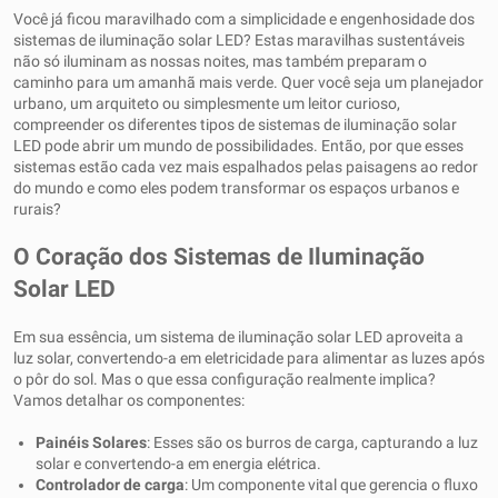
Você já ficou maravilhado com a simplicidade e engenhosidade dos
sistemas de iluminação solar LED? Estas maravilhas sustentáveis ​​
não só iluminam as nossas noites, mas também preparam o
caminho para um amanhã mais verde. Quer você seja um planejador
urbano, um arquiteto ou simplesmente um leitor curioso,
compreender os diferentes tipos de sistemas de iluminação solar
LED pode abrir um mundo de possibilidades. Então, por que esses
sistemas estão cada vez mais espalhados pelas paisagens ao redor
do mundo e como eles podem transformar os espaços urbanos e
rurais?
O Coração dos Sistemas de Iluminação
Solar LED
Em sua essência, um sistema de iluminação solar LED aproveita a
luz solar, convertendo-a em eletricidade para alimentar as luzes após
o pôr do sol. Mas o que essa configuração realmente implica?
Vamos detalhar os componentes:
Painéis Solares
: Esses são os burros de carga, capturando a luz
solar e convertendo-a em energia elétrica.
Controlador de carga
: Um componente vital que gerencia o fluxo