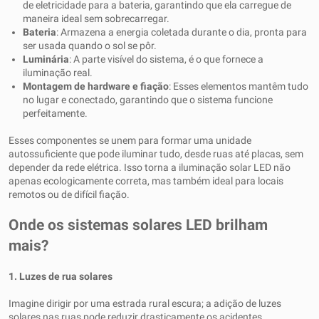
de eletricidade para a bateria, garantindo que ela carregue de
maneira ideal sem sobrecarregar.
Bateria
: Armazena a energia coletada durante o dia, pronta para
ser usada quando o sol se pôr.
Luminária
: A parte visível do sistema, é o que fornece a
iluminação real.
Montagem de hardware e fiação
: Esses elementos mantêm tudo
no lugar e conectado, garantindo que o sistema funcione
perfeitamente.
Esses componentes se unem para formar uma unidade
autossuficiente que pode iluminar tudo, desde ruas até placas, sem
depender da rede elétrica. Isso torna a iluminação solar LED não
apenas ecologicamente correta, mas também ideal para locais
remotos ou de difícil fiação.
Onde os sistemas solares LED brilham
mais?
1. Luzes de rua solares
Imagine dirigir por uma estrada rural escura; a adição de luzes
solares nas ruas pode reduzir drasticamente os acidentes,