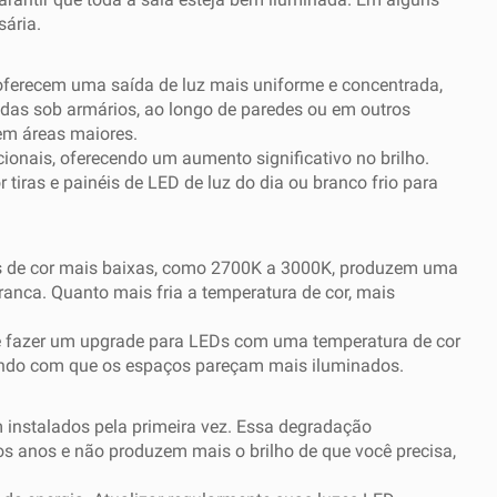
sária.
 oferecem uma saída de luz mais uniforme e concentrada,
adas sob armários, ao longo de paredes ou em outros
 em áreas maiores.
ionais, oferecendo um aumento significativo no brilho.
 tiras e painéis de LED de luz do dia ou branco frio para
uras de cor mais baixas, como 2700K a 3000K, produzem uma
anca. Quanto mais fria a temperatura de cor, mais
re fazer um upgrade para LEDs com uma temperatura de cor
azendo com que os espaços pareçam mais iluminados.
instalados pela primeira vez. Essa degradação
os anos e não produzem mais o brilho de que você precisa,