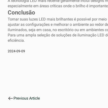
A tecnologia LED mais recente geralmente inclui designs 
especialmente em áreas críticas onde o brilho é important
Conclusão
Tornar suas luzes LED mais brilhantes é possível por meio
ajustar as configurações e melhorar o ambiente ao redor d
iluminados, seja em casa, no escritório ou em ambientes c
Para uma ampla seleção de soluções de iluminação LED de
eficiência.
2024-09-09
Previous Article