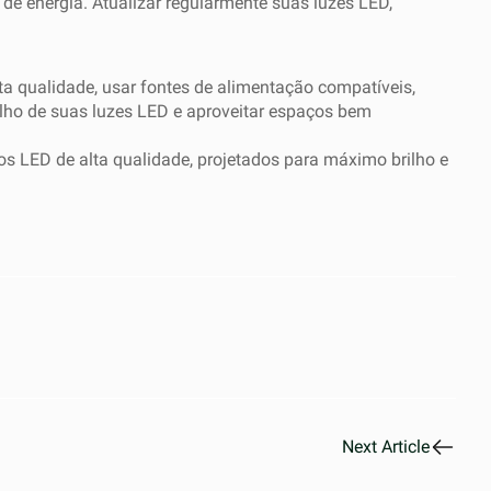
e energia. Atualizar regularmente suas luzes LED,
ta qualidade, usar fontes de alimentação compatíveis,
ilho de suas luzes LED e aproveitar espaços bem
os LED de alta qualidade, projetados para máximo brilho e
Next Article