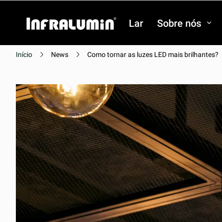
Lar
Sobre nós
Início
News
Como tornar as luzes LED mais brilhantes?
Vídeo
Vídeo