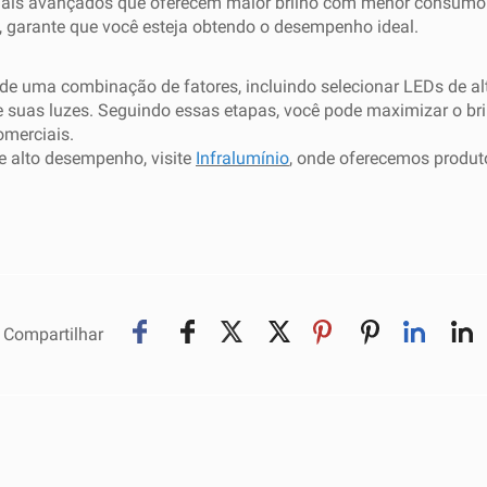
mais avançados que oferecem maior brilho com menor consumo d
e, garante que você esteja obtendo o desempenho ideal.
 de uma combinação de fatores, incluindo selecionar LEDs de al
e suas luzes. Seguindo essas etapas, você pode maximizar o br
omerciais.
 alto desempenho, visite
Infralumínio
, onde oferecemos produt
Compartilhar