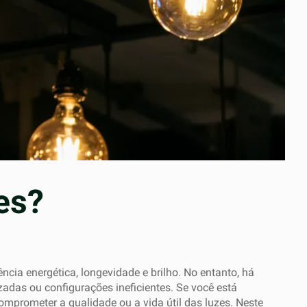
es?
ia energética, longevidade e brilho. No entanto, há
adas ou configurações ineficientes. Se você está
mprometer a qualidade ou a vida útil das luzes. Neste