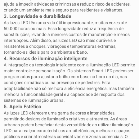
ajuda a impedir atividades criminosas e reduz o risco de acidentes,
criando um ambiente mais seguro para residentes e visitantes.
3.
Longevidade e durabilidade
As luzes LED têm uma vida útil impressionante, muitas vezes até
50.000 horas ou mais. Essa longevidade reduz a frequência de
substituições, levando a menores custos de manutenção e menos
interrupções. Além disso, as luzes LED são mais duráveis ​​e
resistentes a choques, vibrações e temperaturas extremas,
tornando-as ideais para o ambiente urbano.
4.
Recursos de iluminação inteligente
A integração da tecnologia inteligente com a iluminação LED permite
maior controle e personalização. Os sistemas Smart LED podem ser
programados para ajustar o brilho com base na hora do dia, nas
condições climáticas ou na presença de pedestres. Esta
adaptabilidade não só melhora a eficiência energética, mas também
melhora a funcionalidade geral e a capacidade de resposta dos
sistemas de iluminação urbana.
5.
Apelo Estético
As luzes LED oferecem uma gama de cores e intensidades,
permitindo designs de iluminação criativos e atraentes. As áreas
urbanas podem beneficiar desta versatilidade ao utilizar iluminação
LED para realçar características arquitetónicas, melhorar espaços
públicos e criar atmosferas convidativas em zonas comerciais. O