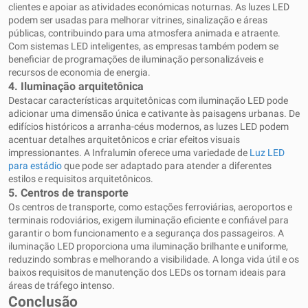
clientes e apoiar as atividades económicas noturnas. As luzes LED
podem ser usadas para melhorar vitrines, sinalização e áreas
públicas, contribuindo para uma atmosfera animada e atraente.
Com sistemas LED inteligentes, as empresas também podem se
beneficiar de programações de iluminação personalizáveis ​​e
recursos de economia de energia.
4.
Iluminação arquitetônica
Destacar características arquitetônicas com iluminação LED pode
adicionar uma dimensão única e cativante às paisagens urbanas. De
edifícios históricos a arranha-céus modernos, as luzes LED podem
acentuar detalhes arquitetônicos e criar efeitos visuais
impressionantes. A Infralumin oferece uma variedade de
Luz LED
para estádio
que pode ser adaptado para atender a diferentes
estilos e requisitos arquitetônicos.
5.
Centros de transporte
Os centros de transporte, como estações ferroviárias, aeroportos e
terminais rodoviários, exigem iluminação eficiente e confiável para
garantir o bom funcionamento e a segurança dos passageiros. A
iluminação LED proporciona uma iluminação brilhante e uniforme,
reduzindo sombras e melhorando a visibilidade. A longa vida útil e os
baixos requisitos de manutenção dos LEDs os tornam ideais para
áreas de tráfego intenso.
Conclusão