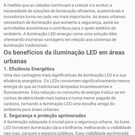
À medida que as cidades continuam a crescer e a evoluir, a
necessidade de soluções de iluminação eficientes, sustentáveis ​​e
inovadoras torna-se cada vez mais importante. As áreas urbanas
necessitam de iluminação que aumente a segurança, apoie as
actividades económicas e contribua para o apelo estético do
ambiente. A iluminação LED emergiu como uma solução líder,
oferecendo inúmeras vantagens em relação aos sistemas de
iluminação tradicionais.
Os benefícios da iluminação LED em áreas
urbanas
1.
Eficiência Energética
Uma das vantagens mais significativas da iluminação LED é a sua
eficiência energética. Os LEDs consomem significativamente menos
energia do que as tradicionais lâmpadas incandescentes e
fluorescentes. Esta redução no consumo de energia traduz-se em
contas de eletricidade mais baixas e numa menor pegada de
carbono, tornando a iluminação LED uma escolha amiga do
ambiente para áreas urbanas.
2.
Segurança e proteção aprimoradas
A iluminação adequada é crucial para a segurança urbana. As luzes
LED fornecem iluminação clara e brilhante, melhorando a visibilidade
nas ruas, parques e espaços públicos. Essa visibilidade aprimorada