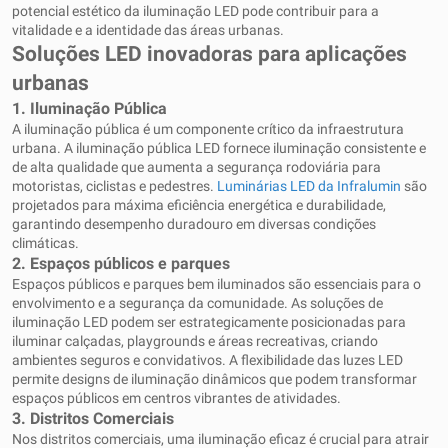
potencial estético da iluminação LED pode contribuir para a
vitalidade e a identidade das áreas urbanas.
Soluções LED inovadoras para aplicações
urbanas
1.
Iluminação Pública
A iluminação pública é um componente crítico da infraestrutura
urbana. A iluminação pública LED fornece iluminação consistente e
de alta qualidade que aumenta a segurança rodoviária para
motoristas, ciclistas e pedestres.
Luminárias LED da Infralumin
são
projetados para máxima eficiência energética e durabilidade,
garantindo desempenho duradouro em diversas condições
climáticas.
2.
Espaços públicos e parques
Espaços públicos e parques bem iluminados são essenciais para o
envolvimento e a segurança da comunidade. As soluções de
iluminação LED podem ser estrategicamente posicionadas para
iluminar calçadas, playgrounds e áreas recreativas, criando
ambientes seguros e convidativos. A flexibilidade das luzes LED
permite designs de iluminação dinâmicos que podem transformar
espaços públicos em centros vibrantes de atividades.
3.
Distritos Comerciais
Nos distritos comerciais, uma iluminação eficaz é crucial para atrair