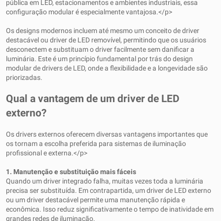
pública em LED, estacionamentos e ambientes industriais, essa
configuração modular é especialmente vantajosa.</p>
Os designs modernos incluem até mesmo um conceito de driver
destacável ou driver de LED removível, permitindo que os usuários
desconectem e substituam o driver facilmente sem danificar a
luminária. Este é um princípio fundamental por trás do design
modular de drivers de LED, onde a flexibilidade e a longevidade são
priorizadas.
Qual ​​a vantagem de um driver de LED
externo?
Os drivers externos oferecem diversas vantagens importantes que
os tornam a escolha preferida para sistemas de iluminação
profissional e externa.</p>
1. Manutenção e substituição mais fáceis
Quando um driver integrado falha, muitas vezes toda a luminária
precisa ser substituída. Em contrapartida, um driver de LED externo
ou um driver destacável permite uma manutenção rápida e
econômica. Isso reduz significativamente o tempo de inatividade em
grandes redes de iluminação.