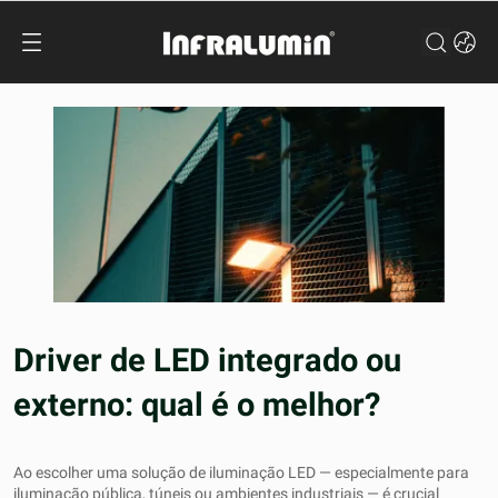
Driver de LED integrado ou
externo: qual é o melhor?
Ao escolher uma solução de iluminação LED — especialmente para
iluminação pública, túneis ou ambientes industriais — é crucial