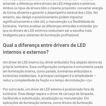
entender a diferença entre drivers de LED integrados e externos.
Ambos os tipos de drivers têm o mesmo propósito: converter energia
de forma eficiente e garantir o desempenho estável dos LEDs. No
entanto, seu design e posicionamento podem impactar
significativamente a vida útil, a manutenção e a flexibilidade da
luminária. Vamos analisar as diferenças entre eles e entender por
que os drivers de LED externos costumam ser a escolha mais
inteligente para sistemas de iluminação profissional.
Qual a diferença entre drivers de LED
internos e externos?
Um driver de LED interno (ou driver embutido) fica alojado dentro da
própria luminária. Essa configuração compacta é comumente usada
em iluminação interna, como painéis, luminárias embutidas e
luminárias residenciais. A principal vantagem é a simplicidade —
reduz a complexidade da fiação e o tempo de instalação.</p>
Por outro lado, um driver de LED externo é posicionado fora da
luminária. Esse design separa o driver da carcaça da lâmpada,
facilitando a substituição, atualização ou manutenção. Em
aplicações de iluminação externa, como drivers de iluminação