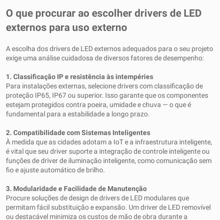
O que procurar ao escolher drivers de LED
externos para uso externo
A escolha dos drivers de LED externos adequados para o seu projeto
exige uma análise cuidadosa de diversos fatores de desempenho:
1. Classificação IP e resistência às intempéries
Para instalações externas, selecione drivers com classificação de
proteção IP65, IP67 ou superior. Isso garante que os componentes
estejam protegidos contra poeira, umidade e chuva — o que é
fundamental para a estabilidade a longo prazo.
2. Compatibilidade com Sistemas Inteligentes
À medida que as cidades adotam a IoT e a infraestrutura inteligente,
é vital que seu driver suporte a integração de controle inteligente ou
funções de driver de iluminação inteligente, como comunicação sem
fio e ajuste automático de brilho.
3. Modularidade e Facilidade de Manutenção
Procure soluções de design de drivers de LED modulares que
permitam fácil substituição e expansão. Um driver de LED removível
ou destacável minimiza os custos de mão de obra durante a